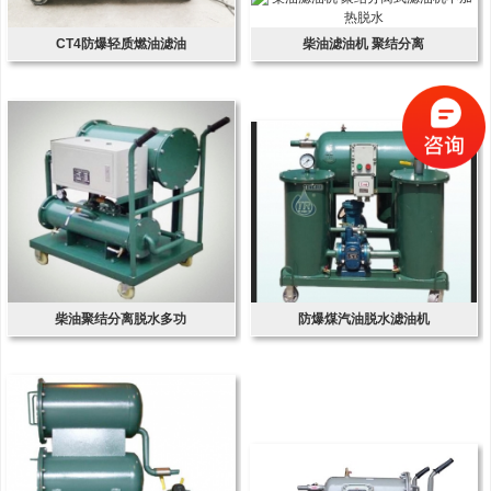
CT4防爆轻质燃油滤油
柴油滤油机 聚结分离
柴油聚结分离脱水多功
防爆煤汽油脱水滤油机