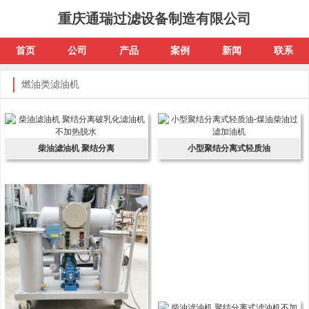
重庆通瑞过滤设备制造有限公司
首页
公司
产品
案例
新闻
联系
燃油类滤油机
柴油滤油机 聚结分离
小型聚结分离式轻质油