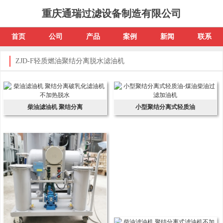
重庆通瑞过滤设备制造有限公司
首页
公司
产品
案例
新闻
联系
ZJD-F轻质燃油聚结分离脱水滤油机
柴油滤油机 聚结分离
小型聚结分离式轻质油