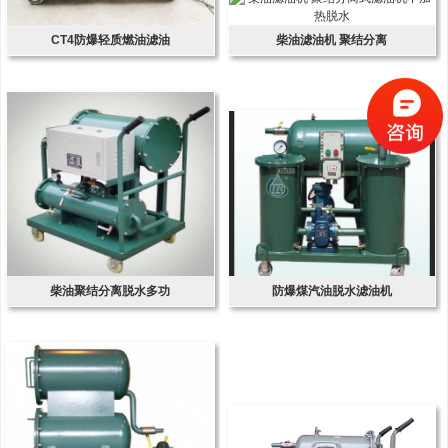
CT4防爆轻质燃油滤油
柴油滤油机 聚结分离
柴油聚结分离脱水多功
防爆煤汽油脱水滤油机