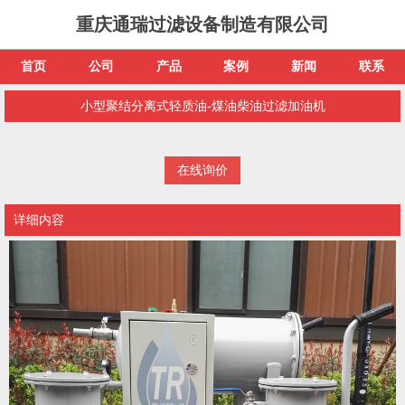
重庆通瑞过滤设备制造有限公司
首页
公司
产品
案例
新闻
联系
小型聚结分离式轻质油-煤油柴油过滤加油机
在线询价
详细内容