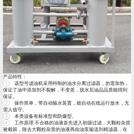
产品特性：
① 该型号滤油机采用特制的油水分离过滤器，勿需加热，
保证了油中添加剂不裂解，不变质，脱水后油品品质能得到
保证。
② 操作简单，带自动输水装置，能自动在线运行放水，无
需人值守。
③ 本类设备有标准型和防爆型。
④ 工作原理:不合格的油液首先进入初级过滤，大颗粒杂质
被截留，除去大颗粒杂质的油液再由油泵输送到精滤器，在