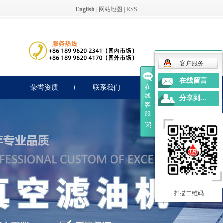
English
|
网站地图
|
RSS
客户服务
在线留言
在
荣誉资质
联系我们
线
分享到...
客
服
扫描二维码