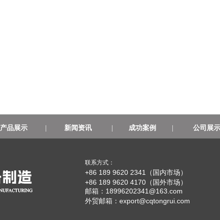
产品展示
|
新闻资讯
|
成功案例
|
公司展
联系方式：
+86 189 9620 2341（国内市场）
+86 189 9620 4170（国外市场）
邮箱：18996202341@163.com
外贸邮箱：
export@cqtongrui.com