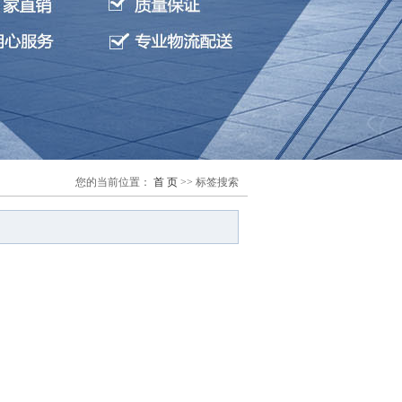
您的当前位置：
首 页
>> 标签搜索