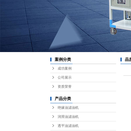
耗
红
案例分类
品
成功案例
机
公司展示
资质荣誉
产品分类
绝缘油滤油机
润滑油滤油机
透平油滤油机