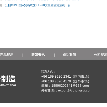
篇：
江阴XHSJ国际贸易成交ZJB-20变压器油滤油机一台
产品展示
|
新闻资讯
|
成功案例
|
公司展
联系方式：
+86 189 9620 2341（国内市场）
+86 189 9620 4170（国外市场）
邮箱：18996202341@163.com
外贸邮箱：
export@cqtongrui.com