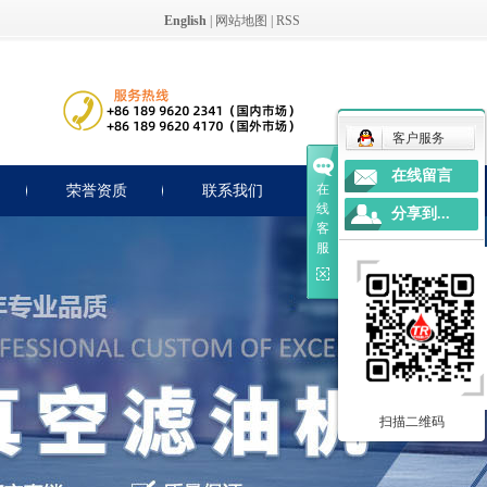
English
|
网站地图
|
RSS
客户服务
在线留言
在
荣誉资质
联系我们
线
分享到...
客
服
扫描二维码