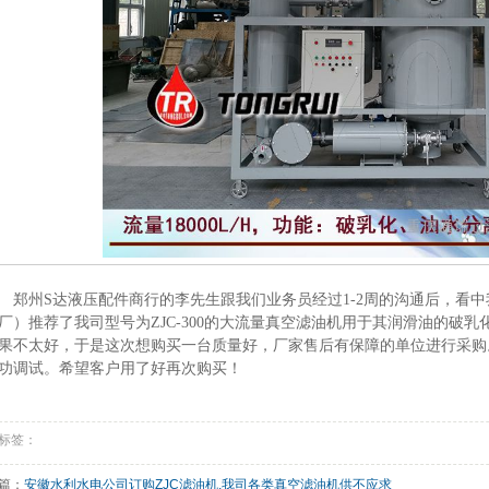
州S达液压配件商行的李先生跟我们业务员经过1-2周的沟通后，看中
厂）推荐了我司型号为ZJC-300的大流量真空滤油机用于其润滑油的破
果不太好，于是这次想购买一台质量好，厂家售后有保障的单位进行采购
功调试。希望客户用了好再次购买！
标签：
篇：
安徽水利水电公司订购ZJC滤油机,我司各类真空滤油机供不应求