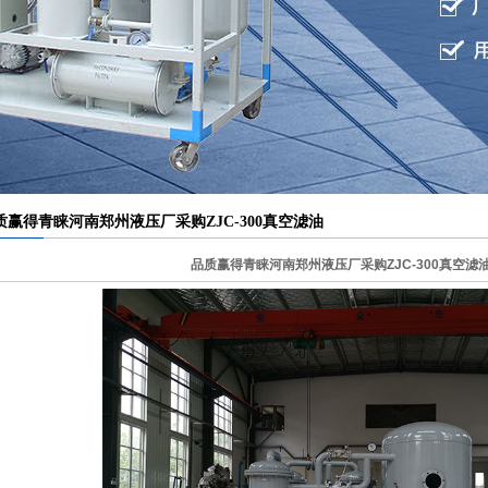
材滤芯滤纸滤布
外线液位控制器
质赢得青睐河南郑州液压厂采购ZJC-300真空滤油
一台
品质赢得青睐河南郑州液压厂采购ZJC-300真