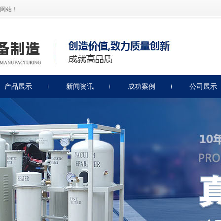
网站！
产品展示
新闻资讯
成功案例
公司展示
绝缘油滤油机
公司新闻
润滑油滤油机
滤油机知识
透平油滤油机
滤油机保养
燃油类滤油机
轻便式滤油机
非标类滤油机
绝缘油测试仪