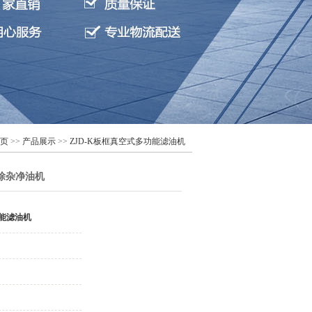
 页
>>
产品展示
>>
ZJD-K板框真空式多功能滤油机
除杂净油机
功能滤油机