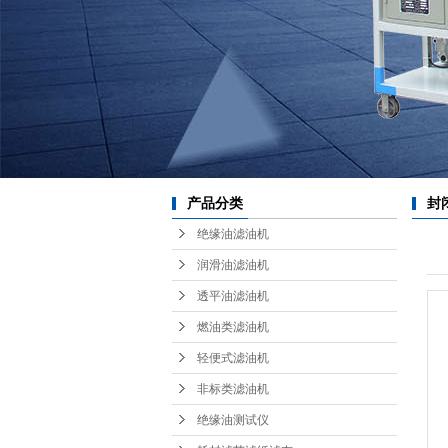
耗
红
产品分类
封
绝缘油滤油机
机
润滑油滤油机
透平油滤油机
燃油类滤油机
轻便式滤油机
非标类滤油机
绝缘油测试仪