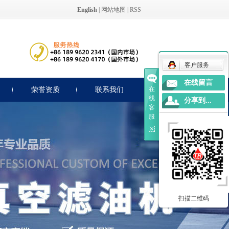
English
|
网站地图
|
RSS
客户服务
在线留言
在
荣誉资质
联系我们
线
分享到...
客
服
扫描二维码