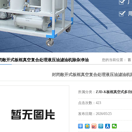
材滤芯滤纸滤布
外线液位控制器
闭敞开式板框真空复合处理液压油滤油机除杂净油
您的当前位置：
首
封闭敞开式板框真空复合处理液压油滤油机
所属分类：
ZJD-K板框真空式多
点击次数：
423
发布日期：
2026/05/25