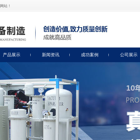
网站！
产品展示
新闻资讯
成功案例
公司展示
绝缘油滤油机
公司新闻
润滑油滤油机
滤油机知识
透平油滤油机
滤油机保养
燃油类滤油机
轻便式滤油机
非标类滤油机
绝缘油测试仪