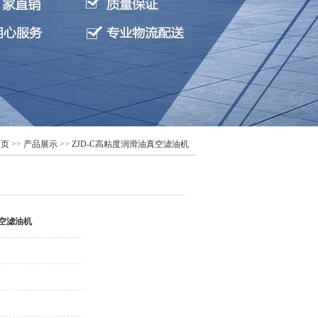
 页
>>
产品展示
>>
ZJD-C高粘度润滑油真空滤油机
真空滤油机