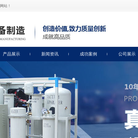
网站！
产品展示
新闻资讯
成功案例
公司展示
绝缘油滤油机
公司新闻
润滑油滤油机
滤油机知识
透平油滤油机
滤油机保养
燃油类滤油机
轻便式滤油机
非标类滤油机
绝缘油测试仪