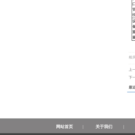
相
上
下
最
网站首页
|
关于我们
|