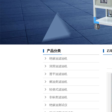
耗
红
产品分类
Z
绝缘油滤油机
润滑油滤油机
透平油滤油机
燃油类滤油机
轻便式滤油机
非标类滤油机
绝缘油测试仪