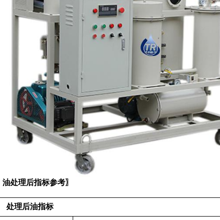
〖油处理后指标参考〗
处理后油指标