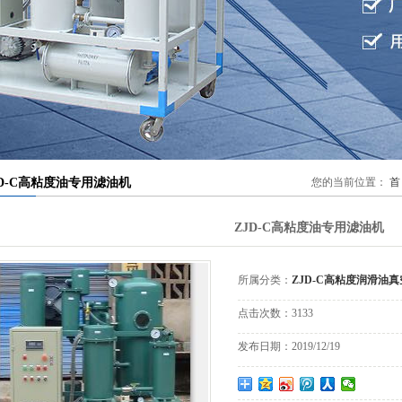
材滤芯滤纸滤布
外线液位控制器
JD-C高粘度油专用滤油机
您的当前位置：
首
ZJD-C高粘度油专用滤油机
所属分类：
ZJD-C高粘度润滑油
点击次数：
3133
发布日期：
2019/12/19