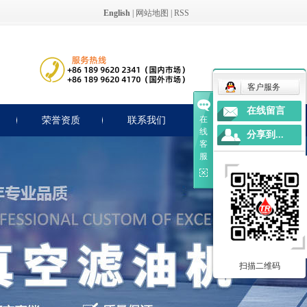
English
|
网站地图
|
RSS
客户服务
在线留言
在
荣誉资质
联系我们
线
分享到...
客
服
扫描二维码