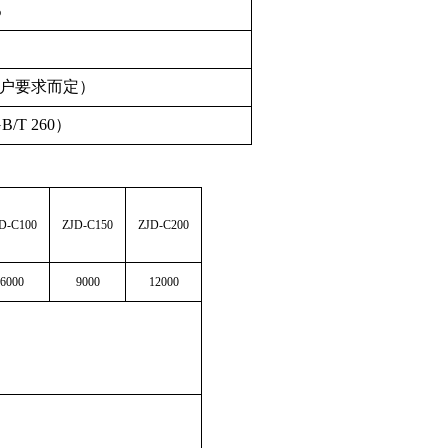
%
客户要求而定）
B/T 260）
D
-C100
ZJD
-C150
ZJD
-C200
6000
9000
12000