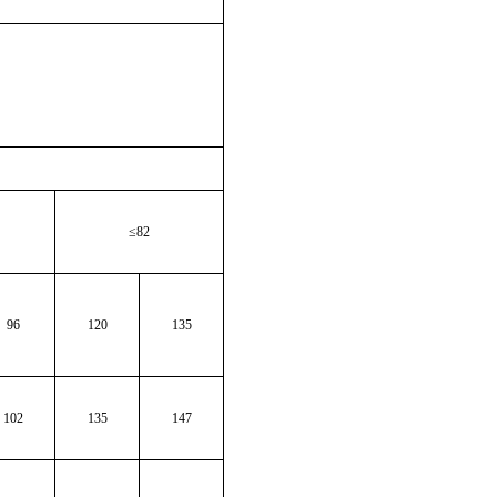
≤82
96
120
135
102
135
147