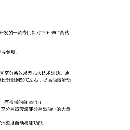
的一款专门针对150~680#高粘
车等领域。
、真空分离效果差几大技术难题。通
松升温到50℃左右，提高油液流动
。
小，有很强的自吸能力。
真空分离器套装能分离出油中的大量
芯污染度自动检测功能。