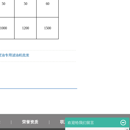
50
50
60
1000
1200
1500
粘度油专用滤油机批发
示
|
荣誉资质
|
联系我们
欢迎给我们留言