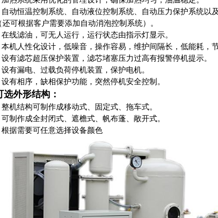
● 自动恒温控制系统、自动液位控制系统、自动压力保护系统以
（还可根据客户需要添加自动消泡控制系统）。
● 在线滤油，可无人运行，运行状态由指示灯显示。
● 本机人性化设计，低噪音，操作容易，维护间隔长，低能耗，
● 设有滤芯超压保护装置，滤芯堵塞压力过高有报警停机提示。
● 设有漏电、过载负荷停机装置，保护电机。
● 设有相序，缺相保护功能，突然停机安全控制。
可选外形结构：
● 整机结构可制作成移动式、固定式、拖车式。
● 可制作成全封闭式、遮檐式、帆布蓬、敞开式。
● 根据需要可任意选择设备颜色