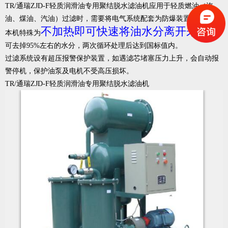
TR/通瑞ZJD-F轻质润滑油专用聚结脱水滤油机应用于轻质燃油（汽
油、煤油、汽油）过滤时，需要将电气系统配套为防爆装置。
不加热即可快速将油水分离开来
本机特殊为
，一次
可去掉95%左右的水分，两次循环处理后达到国标值内。
过滤系统设有超压报警保护装置，如遇滤芯堵塞压力上升，会自动报
警停机，保护油泵及电机不受高压损坏。
TR/通瑞ZJD-F轻质润滑油专用聚结脱水滤油机