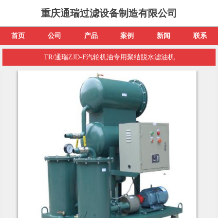
重庆通瑞过滤设备制造有限公司
首页
公司
产品
案例
新闻
联系
TR/通瑞ZJD-F汽轮机油专用聚结脱水滤油机