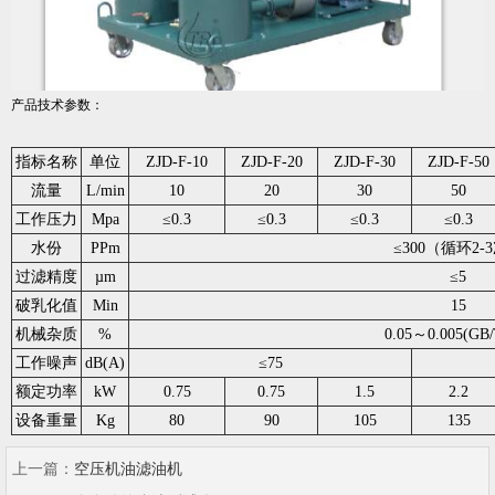
产品技术参数：
指标名称
单位
ZJD-F-10
ZJD-F-20
ZJD-F-30
ZJD-F-50
流量
L/min
10
20
30
50
工作压力
Mpa
≤0.3
≤0.3
≤0.3
≤0.3
水份
PPm
≤300（循环2-3
过滤精度
µm
≤5
破乳化值
Min
15
机械杂质
%
0.05～0.005(GB/
工作噪声
dB(A)
≤75
额定功率
kW
0.75
0.75
1.5
2.2
设备重量
Kg
80
90
105
135
上一篇：
空压机油滤油机