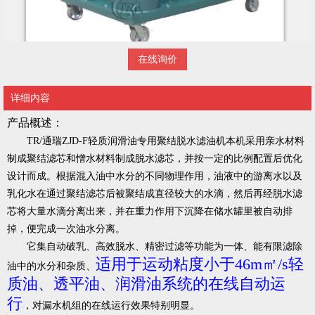
在线询价
详细内容
产品概述：
TR/通瑞ZJD-F轻质润滑油专用聚结脱水滤油机本机采用亲水材料
制成聚结滤芯和憎水材料制成脱水滤芯，并按一定的比例配置后优化
设计而成。根据混入油中水分的不同物理作用，油液中的游离水以及
乳化水在通过聚结滤芯后被聚结成直径较大的水滴，然后再经脱水滤
芯将大量水滴分离出来，并在重力作用下沉降在储水罐里被自动排
掉，便完成一次油水分离。
它集自动破乳、高效脱水、精密过滤等功能为一体、能有限滤除
适用于运动粘度小于46m㎡/s轻
油中的水分和杂质、
质油、透平油、润滑油系统的在线自动运
行
，对漏水机组的在线运行效果特别明显。