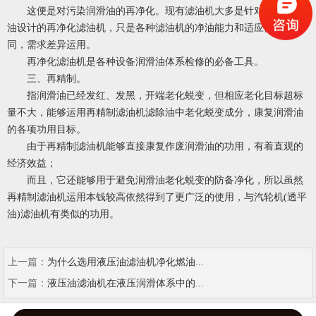
这便是对污染润滑油的再净化。现有滤油机大多是针对污染润滑
油设计的再净化滤油机，只是各种滤油机的净油能力和适应性不相
同，需求差异运用。
再净化滤油机是各种设备润滑油体系检修的必备工具。
三、再精制。
指润滑油已经发红、发黑，开端老化蜕变，但相应老化目标超标
量不大，能够运用再精制滤油机滤除油中老化蜕变成分，康复润滑油
的各项功用目标。
由于再精制滤油机能够直接康复作废润滑油的功用，有着直观的
经济效益；
而且，它还能够用于避免润滑油老化蜕变的防备净化，所以虽然
再精制滤油机运用本钱较高依然得到了更广泛的使用，与汽轮机(透平
油)滤油机有类似的功用。
上一篇：
为什么选用液压油滤油机净化燃油...
下一篇：
液压油滤油机在液压润滑体系中的...