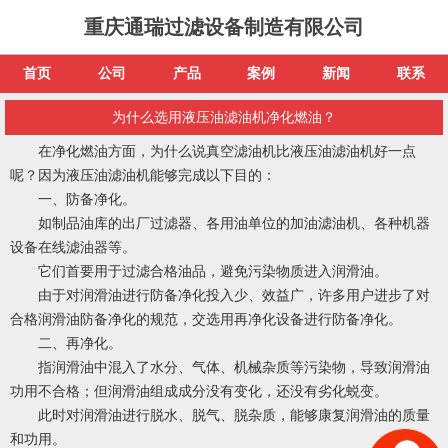
重庆通瑞过滤设备制造有限公司
首页
公司
产品
案例
新闻
联系
为什么选用液压油滤油机净化燃油？
在净化燃油方面，为什么说真空滤油机比液压油滤油机好一点
呢？因为液压油滤油机能够完成以下目的：
一、防备净化。
如制品油库的出厂过滤器、各用油单位的加油滤油机、各种机器
设备在线滤油器等。
它们首要用于过滤合格油品，避免污染物质进入润滑油。
由于对润滑油进行防备净化投入少、效益广，许多用户进步了对
合格润滑油防备净化的规范，交选用再净化设备进行防备净化。
二、再净化。
指润滑油中混入了水分、气体、机械杂质等污染物，导致润滑油
功用不合格；但润滑油组成成分没有变化，还没有劣化蜕变。
此时对润滑油进行脱水、脱气、脱杂质，能够康复润滑油的质量
和功用。