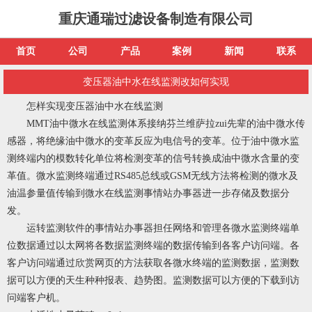
重庆通瑞过滤设备制造有限公司
首页
公司
产品
案例
新闻
联系
变压器油中水在线监测改如何实现
怎样实现变压器油中水在线监测
MMT油中微水在线监测体系接纳芬兰维萨拉zui先辈的油中微水传
感器，将绝缘油中微水的变革反应为电信号的变革。位于油中微水监
测终端内的模数转化单位将检测变革的信号转换成油中微水含量的变
革值。微水监测终端通过RS485总线或GSM无线方法将检测的微水及
油温参量值传输到微水在线监测事情站办事器进一步存储及数据分
发。
运转监测软件的事情站办事器担任网络和管理各微水监测终端单
位数据通过以太网将各数据监测终端的数据传输到各客户访问端。各
客户访问端通过欣赏网页的方法获取各微水终端的监测数据，监测数
据可以方便的天生种种报表、趋势图。监测数据可以方便的下载到访
问端客户机。