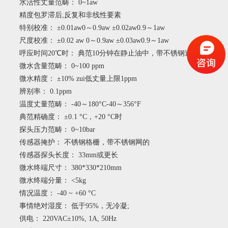
水活性丈量范畴： 0~1aw
精度包罗滞后,反复和非线性要素
特别校准： ±0.01aw0～0.9aw ±0.02aw0.9～1aw
尺度校准： ±0.02 aw 0～0.9aw ±0.03aw0.9～1aw
呼应时间20℃时： 典范10分钟在静止油中，带不锈钢过滤器
微水含量范畴： 0~100 ppm
微水精度： ±10% zui低丈量上限1ppm
辨别率： 0.1ppm
温度丈量范畴： -40～180°C-40～356°F
典范精确度： ±0.1 °C，+20 °C时
探头压力范畴： 0~10bar
传感器掩护： 不锈钢格栅，带不锈钢网的
传感器探头长度： 33mm或更长
微水终端尺寸： 380*330*210mm
微水终端分量： <5kg
情况温度： -40 ~ +60 °C
事情绝对湿度： 低于95%，无冷凝;
供电： 220VAC±10%, 1A, 50Hz