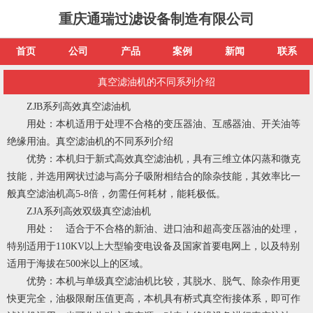
重庆通瑞过滤设备制造有限公司
首页
公司
产品
案例
新闻
联系
真空滤油机的不同系列介绍
ZJB系列高效真空滤油机
用处：本机适用于处理不合格的变压器油、互感器油、开关油等
绝缘用油。真空滤油机的不同系列介绍
优势：本机归于新式高效真空滤油机，具有三维立体闪蒸和微克
技能，并选用网状过滤与高分子吸附相结合的除杂技能，其效率比一
般真空滤油机高5-8倍，勿需任何耗材，能耗极低。
ZJA系列高效双级真空滤油机
用处： 适合于不合格的新油、进口油和超高变压器油的处理，
特别适用于110KV以上大型输变电设备及国家首要电网上，以及特别
适用于海拔在500米以上的区域。
优势：本机与单级真空滤油机比较，其脱水、脱气、除杂作用更
快更完全，油极限耐压值更高，本机具有桥式真空衔接体系，即可作