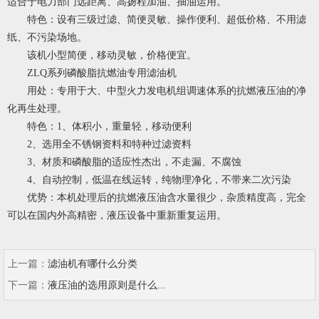
适合于电力部门远距离、高扬程加油、抽油运用。
特色：设有三级过滤、简便灵敏、操作便利、超低价格、不用滤
纸、不污染场地。
该机小型简便，移动灵敏，价格便宜。
ZLQ系列磷酸脂抗燃油专用滤油机
用处：专用于大、中型火力发电机组调速体系的抗燃液压油的净
化再生处理。
特色：1、体积小，重量轻，移动便利
2、选用全不锈钢资料和特种过滤资料
3、材质和磷酸脂的适应性杰出，不走漏、不腐蚀
4、自动控制，低温在线运转，纯物理净化，不带来二次污染
优势：本机处理后的抗燃液压油含水量很少，杂质精度高，完全
可以在国内外高精密，液压设备中重新重复运用。
上一篇：
滤油机有哪什么分类
下一篇：
液压油的选用原则是什么...