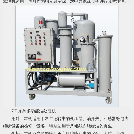
滤油机运用，也可作为独立真空源，对电力绝缘设备进行真空注油。
ZJL系列多功能油处理机
用处：本机适用于常年运转中的变压器、油开关、互感器等电力
绝缘设备的检修、设备，特别适用于严峻残次绝缘油的再生。
优势：本机不光能够除掉不合格绝缘油中的水分、杂质、气体、