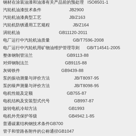
钢材在涂装油漆和油漆有关产品前的预处理 ISO8501-1
汽轮机油漆技术条件 JB2900
汽轮机油漆典型工艺 JB/Z163
汽轮机防锈通用工艺规程 JB/Z164
涡轮机油 GB11120-2011
电厂运行中汽轮机油质量 GB/T7596-2008
电厂运行中汽轮机用矿物油维护管理导则 GB/T14541-2005
整体钢制管法兰 GB9113-88
对焊钢制法兰 GB9115-88
灰铸铁件 GB9439-88
泵的振动测量与评价方法 JB/T8097-95
泵的噪声测量与评价方法 JB/T8098-95
电机性能及定额 GB755-87
电机结构及安装型式代号 GB997-87
旋转电机冷却方法 GB1993
电机外壳保护等级 GB4942.1-85
普通碳素结构钢技术条件GB700
管子和管路各附件的公称通径GB1047