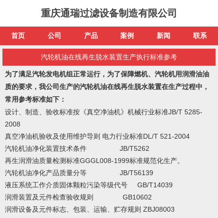
重庆通瑞过滤设备制造有限公司
首页
公司
产品
案例
新闻
联系
汽轮机油在线再生脱水装置生产执行标准参考
为了满足汽轮发电机组正常运行，为了保障燃机、汽轮机用润滑油油
质的要求，我公司生产的汽轮机油在线再生脱水装置在生产过程中，
常用参考标准如下：
设计、制造、验收标准按《真空净油机》机械行业标准JB/T 5285-
2008
真空净油机验收及使用维护导则 电力行业标准DL/T 521-2004
汽轮机油净化装置技术条件 JB/T5262
再生润滑油质量检测标准GGGL008-1999标准规范化生产。
汽轮机油净化产品质量分等 JB/T56139
液压系统工作介质固体颗粒污染等级代号 GB/T14039
润滑装置及元件检查验收规则 GB10602
润滑设备及元件标志、包装、运输、贮存规则 ZBJ08003