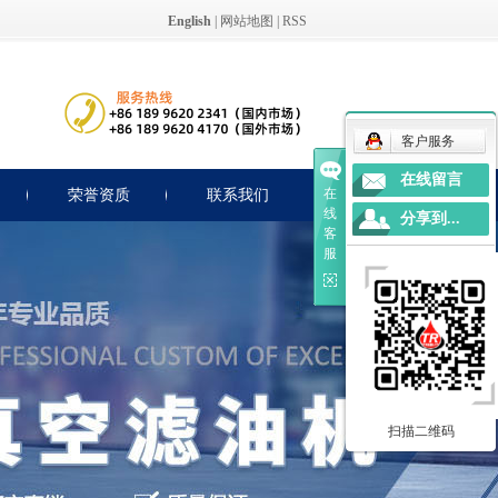
English
|
网站地图
|
RSS
客户服务
在线留言
在
荣誉资质
联系我们
线
分享到...
客
服
扫描二维码