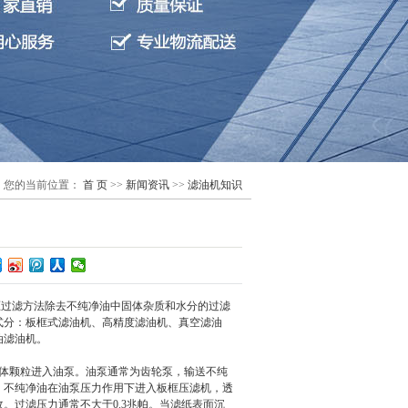
您的当前位置：
首 页
>>
新闻资讯
>>
滤油机知识
过滤方法除去不纯净油中固体杂质和水分的过滤
式分：板框式滤油机、高精度滤油机、真空滤油
油滤油机。
体颗粒进入油泵。油泵通常为齿轮泵，输送不纯
。不纯净油在油泵压力作用下进入板框压滤机，透
。过滤压力通常不大于0.3兆帕。当滤纸表面沉