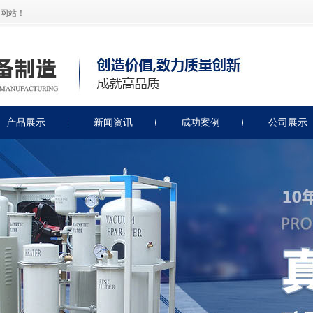
网站！
产品展示
新闻资讯
成功案例
公司展示
绝缘油滤油机
公司新闻
润滑油滤油机
滤油机知识
透平油滤油机
滤油机保养
燃油类滤油机
轻便式滤油机
非标类滤油机
绝缘油测试仪