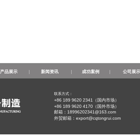
产品展示
|
新闻资讯
|
成功案例
|
公司展
联系方式：
+86 189 9620 2341（国内市场）
+86 189 9620 4170（国外市场）
邮箱：18996202341@163.com
外贸邮箱：
export@cqtongrui.com