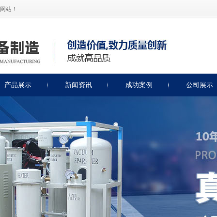
网站！
产品展示
新闻资讯
成功案例
公司展示
绝缘油滤油机
公司新闻
润滑油滤油机
滤油机知识
透平油滤油机
滤油机保养
燃油类滤油机
轻便式滤油机
非标类滤油机
绝缘油测试仪