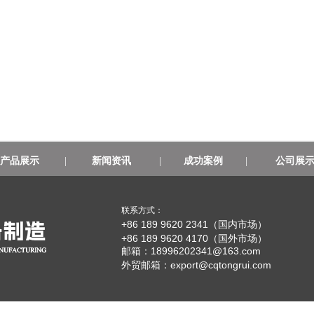
产品展示
|
新闻资讯
|
成功案例
|
公司展
联系方式：
+86 189 9620 2341（国内市场）
+86 189 9620 4170（国外市场）
邮箱：18996202341@163.com
外贸邮箱：
export@cqtongrui.com