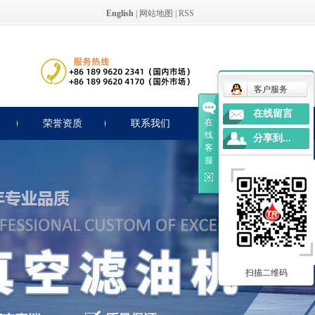
English
|
网站地图
|
RSS
客户服务
在线留言
在
荣誉资质
联系我们
线
分享到...
客
服
扫描二维码