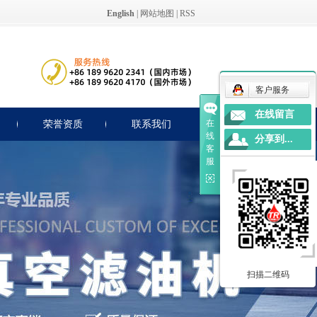
English
|
网站地图
|
RSS
客户服务
在线留言
在
荣誉资质
联系我们
线
分享到...
客
服
扫描二维码