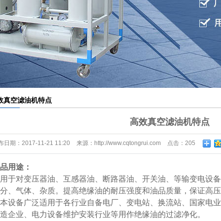
材滤芯滤纸滤布
外线液位控制器
效真空滤油机特点
高效真空滤油机特点
布日期：
2017-11-21 11:20
来源：
http://www.cqtongrui.com
点击：
205
品用途：
用于对变压器油、互感器油、断路器油、开关油、等输变电设备
分、气体、杂质。提高绝缘油的耐压强度和油品质量，保证高压
本设备广泛适用于各行业自备电厂、变电站、换流站、国家电业
造企业、电力设备维护安装行业等用作绝缘油的过滤净化。