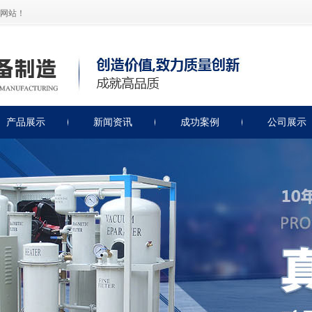
网站！
产品展示
新闻资讯
成功案例
公司展示
绝缘油滤油机
公司新闻
润滑油滤油机
滤油机知识
透平油滤油机
滤油机保养
燃油类滤油机
轻便式滤油机
非标类滤油机
绝缘油测试仪