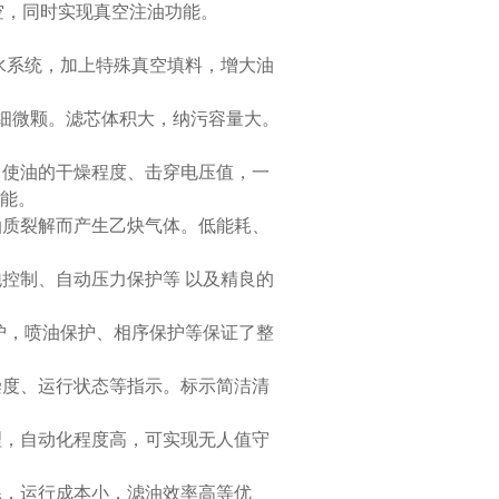
空，同时实现真空注油功能。
脱水系统，加上特殊真空填料，增大油
的细微颗。滤芯体积大，纳污容量大。
，使油的干燥程度、击穿电压值，一
能。
油质裂解而产生乙炔气体。低能耗、
控制、自动压力保护等 以及精良的
护，喷油保护、相序保护等保证了整
染度、运行状态等指示。标示简洁清
理，自动化程度高，可实现无人值守
耗，运行成本小，滤油效率高等优