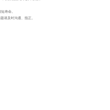
缩短寿命。
题请及时沟通、指正。