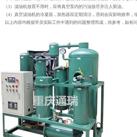
3）滤油机放置不用时，应将真空泵内的污油放尽并注人新油。
4）真空滤油机的冷凝器，加热器应定期清洁，否则会应影响效率，
上内容均根据学员实际工作中遇到的问题整理而成，供参考，如有问