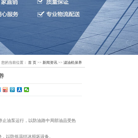
您的当前位置：
首 页
>>
新闻资讯
>>
滤油机保养
养
能停止油泵运行，以防油路中局部油品受热
，以防低温结冰损坏设备。