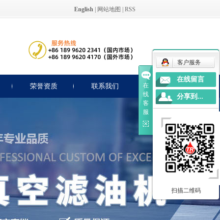
English
|
网站地图
|
RSS
客户服务
在线留言
在
荣誉资质
联系我们
线
分享到...
客
服
扫描二维码