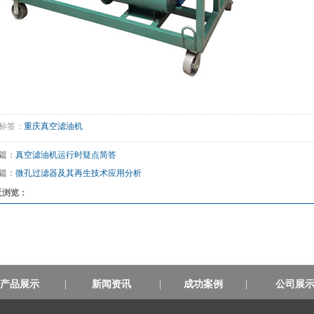
标签：
重庆真空滤油机
篇：
真空滤油机运行时疑点简答
篇：
微孔过滤器及其再生技术应用分析
近浏览：
产品展示
|
新闻资讯
|
成功案例
|
公司展