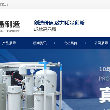
网站！
产品展示
新闻资讯
成功案例
公司展示
绝缘油滤油机
公司新闻
润滑油滤油机
滤油机知识
透平油滤油机
滤油机保养
燃油类滤油机
轻便式滤油机
非标类滤油机
绝缘油测试仪