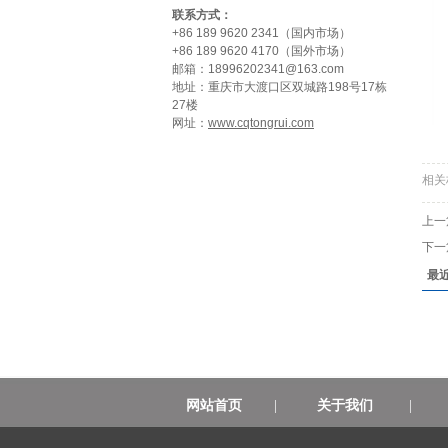
联系方式：
+86 189 9620 2341（国内市场）
+86 189 9620 4170（国外市场）
邮箱：18996202341@163.com
地址：重庆市大渡口区双城路198号17栋
27楼
网址：
www.cqtongrui.com
相关
上一
下一
最
网站首页
|
关于我们
|