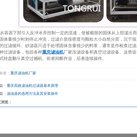
容器下部引人反冲水并控制一定的流速，使被截留的固体从上部滥出而
固体量很少时则停止冲洗，过滤介质按密度与颗粒大小自然分层，沉于假
的过滤循环。砂滤器只适于处理固体含量很少的料浆，通常是作检查过滤
种过滤设备，包括各种
重庆滤油机
厂家压滤设备和真空过滤设备。这类设
式转盘翻斗真空过撼机。前者间断作业，后者连续操作。
标签：
重庆滤油机厂家
篇：
重庆高效滤油机过滤器基本原理
篇：
滤油器的选用方法及其安装操作
近浏览：