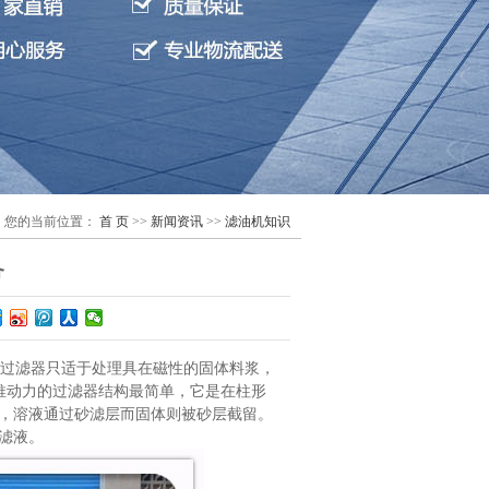
您的当前位置：
首 页
>>
新闻资讯
>>
滤油机知识
备
过滤器只适于处理具在磁性的固体料浆，
推动力的过滤器结构最简单，它是在柱形
，溶液通过砂滤层而固体则被砂层截留。
滤液。