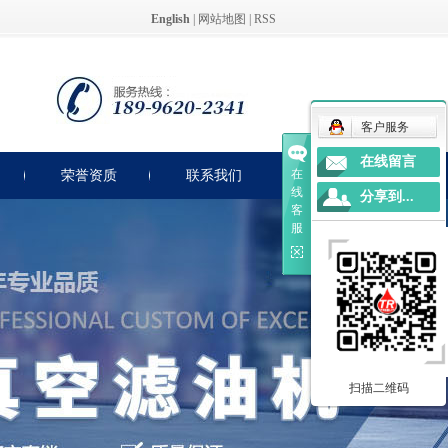
English
|
网站地图
|
RSS
客户服务
在线留言
在
荣誉资质
联系我们
线
分享到...
客
服
扫描二维码