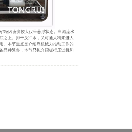
砂粒因密度较大仅呈悬浮状态。当滋流水
底之上。排干反冲水，又可通人料浆进人
用。本节重点是介绍靠机械力推动工作的
备品种繁多，本节只拟介绍板框压滤机和