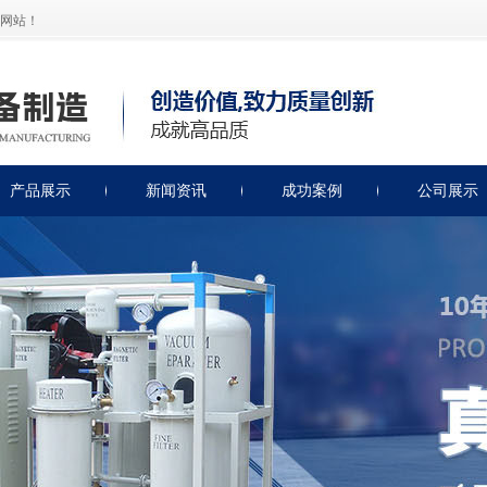
网站！
产品展示
新闻资讯
成功案例
公司展示
绝缘油滤油机
公司新闻
润滑油滤油机
滤油机知识
透平油滤油机
滤油机保养
燃油类滤油机
轻便式滤油机
非标类滤油机
绝缘油测试仪